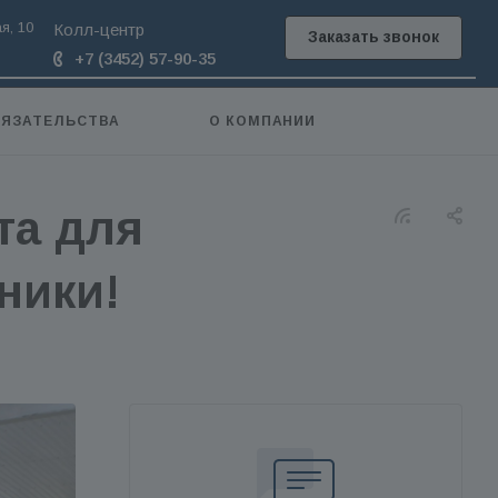
я, 10
Колл-центр
Заказать звонок
+7 (3452) 57-90-35
БЯЗАТЕЛЬСТВА
О КОМПАНИИ
та для
ники!