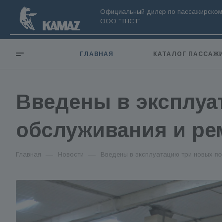
Официальный дилер по пассажирском
ООО "ТНСТ"
ГЛАВНАЯ
КАТАЛОГ ПАССАЖ
Введены в эксплуа
обслуживания и ре
—
—
Главная
Новости
Введены в эксплуатацию три новых по