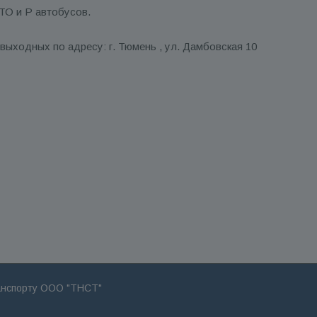
ТО и Р автобусов.
выходных по адресу: г. Тюмень , ул. Дамбовская 10
анспорту ООО "ТНСТ"