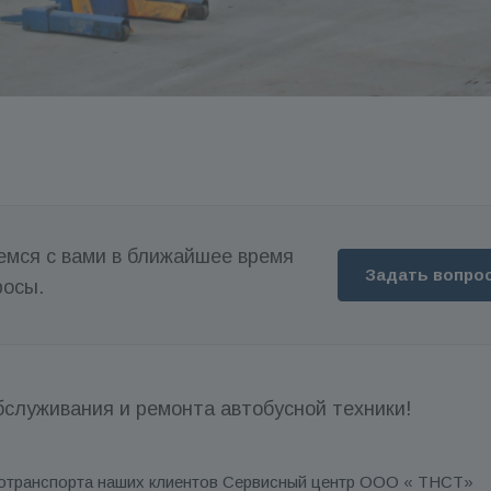
емся с вами в ближайшее время
Задать вопро
росы.
бслуживания и ремонта автобусной техники!
тотранспорта наших клиентов Сервисный центр ООО « ТНСТ»