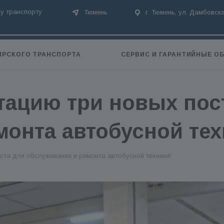
у транспорту
Тюмень
г. Тюмень, ул. Дамбовска
ИРСКОГО ТРАНСПОРТА
СЕРВИС И ГАРАНТИЙНЫЕ О
тацию три новых пос
монта автобусной тех
ста для обслуживания и ремонта автобусной техники!