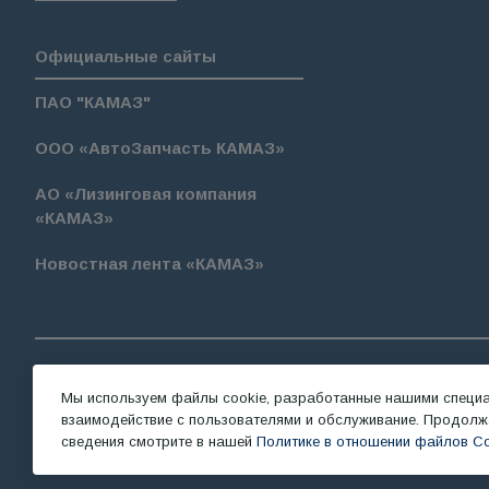
Официальные сайты
ПАО "КАМАЗ"
ООО «АвтоЗапчасть КАМАЗ»
АО «Лизинговая компания
«КАМАЗ»
Новостная лента «КАМАЗ»
Мы используем файлы cookie, разработанные нашими специал
© 2026 “ТНСТ”
Политика конфиде
взаимодействие с пользователями и обслуживание. Продолжа
сведения смотрите в нашей
Политике в отношении файлов Co